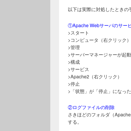
以下は実際に対処したときの
①Apache Webサーバのサ
>スタート
>コンピュータ（右クリック
>管理
>サーバーマネージャーが起
>構成
>サービス
>Apache2（右クリック）
>停止
>「状態」が「停止」になっ
②ログファイルの削除
さきほどのフォルダ（Apache
する。