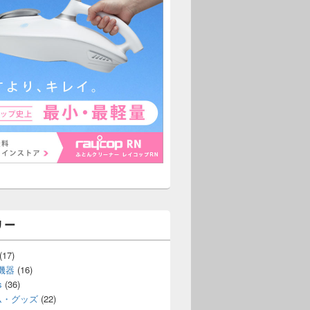
リー
(17)
機器
(16)
s
(36)
ム・グッズ
(22)