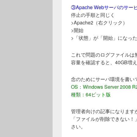
③Apache Webサーバのサ
停止の手順と同じく
>Apache2（右クリック）
>開始
>「状態」が「開始」になっ
これで問題のログファイルは
容量を確認すると、40GB増
念のためにサーバ環境を書い
OS：Windows Server 2008 R2 
種類：64ビット版
管理者向けの記事になります
「ファイルが削除できない！
さい。