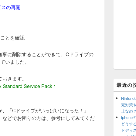
ービスの再開
たことを確認
無事に削除することができて、Cドライブの
えていました。
ておきます。
最近の
Standard Service Pack 1
Ninte
売対策
が、「Cドライブがいっぱいになった！」
止なの
ipho
」などでお困りの方は、参考にしてみてくだ
どうす
ドディ