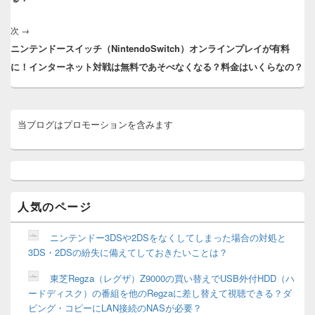
ー
シ
次
→
次
ョ
ニンテンドースイッチ（NintendoSwitch）オンラインプレイが有料
の
ン
に！インターネット対戦は無料であそべなくなる？料金はいくらなの？
投
稿:
メ
当ブログはプロモーションを含みます
イ
ン
サ
イ
ド
バ
ー
人気のページ
ウ
ィ
ニンテンドー3DSや2DSをなくしてしまった場合の対処と
ジ
3DS・2DSの紛失に備えてしておきたいことは？
ェ
ッ
東芝Regza（レグザ）Z9000の買い替えでUSB外付HDD（ハ
ト
ードディスク）の番組を他のRegzaに差し替えて視聴できる？ダ
エ
リ
ビング・コピーにLAN接続のNASが必要？