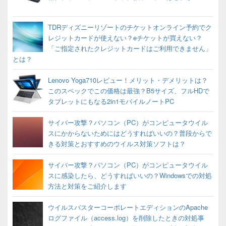
TDRディズニーリゾートのチケットオンライン予約でク
レジットカードが使えない？eチケットが買えない？
「ご指定されたクレジットカードはご利用できません」
とは？
Lenovo Yoga710レビュー！メリット・デメリットは？
このスペックでこの価格は最強？B5サイズ、フルHDで
タブレットにもなる2in1モバイルノートPC
サイバー攻撃？パソコン（PC）がコンピュータウイル
スにかからないためにはどうすればいいの？普段からで
きる対策とおすすめのウイルス対策ソフトは？
サイバー攻撃？パソコン（PC）がコンピュータウイル
スに感染したら、どうすればいいの？Windowsでの対処
方法と対策をご紹介します
ウイルスバスターコーポレートエディションのApache
ログファイル（access.log）を削除したときの対処事