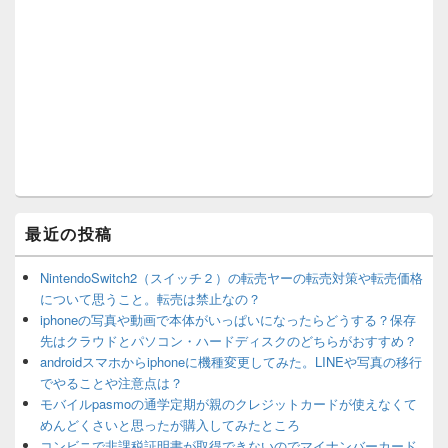
最近の投稿
NintendoSwitch2（スイッチ２）の転売ヤーの転売対策や転売価格
について思うこと。転売は禁止なの？
iphoneの写真や動画で本体がいっぱいになったらどうする？保存
先はクラウドとパソコン・ハードディスクのどちらがおすすめ？
androidスマホからiphoneに機種変更してみた。LINEや写真の移行
でやることや注意点は？
モバイルpasmoの通学定期が親のクレジットカードが使えなくて
めんどくさいと思ったが購入してみたところ
コンビニで非課税証明書が取得できないのでマイナンバーカード