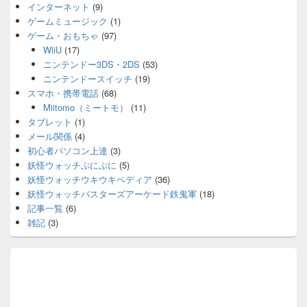
インターネット
(9)
ゲームミュージック
(1)
ゲーム・おもちゃ
(97)
WiiU
(17)
ニンテンドー3DS・2DS
(53)
ニンテンドースイッチ
(19)
スマホ・携帯電話
(68)
Miitomo（ミートモ）
(11)
タブレット
(1)
メール関係
(4)
初心者パソコン上達
(3)
妖怪ウォッチぷにぷに
(5)
妖怪ウォッチウキウキペディア
(36)
妖怪ウォッチバスターズアーケード鉄鬼軍
(18)
記事一覧
(6)
雑記
(3)