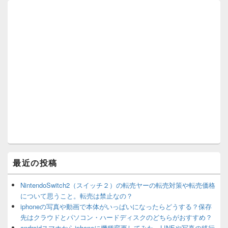
最近の投稿
NintendoSwitch2（スイッチ２）の転売ヤーの転売対策や転売価格
について思うこと。転売は禁止なの？
iphoneの写真や動画で本体がいっぱいになったらどうする？保存
先はクラウドとパソコン・ハードディスクのどちらがおすすめ？
androidスマホからiphoneに機種変更してみた。LINEや写真の移行