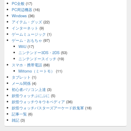
PC全般
(17)
PC周辺機器
(16)
Windows
(36)
アイテム・グッズ
(22)
インターネット
(9)
ゲームミュージック
(1)
ゲーム・おもちゃ
(97)
WiiU
(17)
ニンテンドー3DS・2DS
(53)
ニンテンドースイッチ
(19)
スマホ・携帯電話
(68)
Miitomo（ミートモ）
(11)
タブレット
(1)
メール関係
(4)
初心者パソコン上達
(3)
妖怪ウォッチぷにぷに
(5)
妖怪ウォッチウキウキペディア
(36)
妖怪ウォッチバスターズアーケード鉄鬼軍
(18)
記事一覧
(6)
雑記
(3)