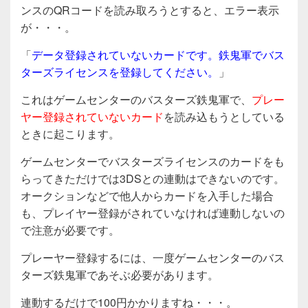
ンスのQRコードを読み取ろうとすると、エラー表示
が・・・。
「
データ登録されていないカードです。鉄鬼軍でバス
ターズライセンスを登録してください。
」
これはゲームセンターのバスターズ鉄鬼軍で、
プレー
ヤー登録されていないカード
を読み込もうとしている
ときに起こります。
ゲームセンターでバスターズライセンスのカードをも
らってきただけでは3DSとの連動はできないのです。
オークションなどで他人からカードを入手した場合
も、プレイヤー登録がされていなければ連動しないの
で注意が必要です。
プレーヤー登録するには、一度ゲームセンターのバス
ターズ鉄鬼軍であそぶ必要があります。
連動するだけで100円かかりますね・・・。