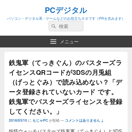
PCデジタル
パソコン・デジタル系・ゲームなどのお役立ちネタです（PRを含みます）
検
検
索:
索
メニュー
鉄鬼軍（てっきぐん）のバスターズラ
イセンスQRコードが3DSの月兎組
（げっとぐみ）で読み込めない？「デ
ータ登録されていないカード です。
鉄鬼軍でバスターズライセンスを登録
してください。」
2016/03/10
に
もじゃPC
が投稿
—
コメントはありません ↓
妖怪ウォッチバスターズ鉄鬼軍（てっきぐん）と3DS