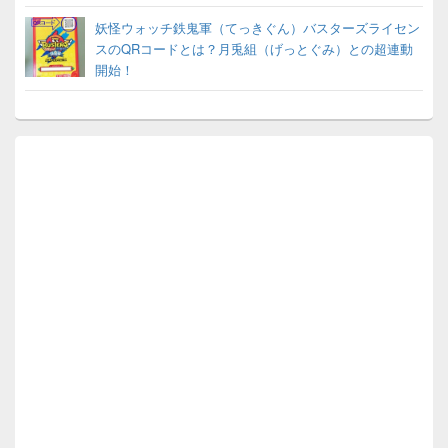
妖怪ウォッチ鉄鬼軍（てっきぐん）バスターズライセン
スのQRコードとは？月兎組（げっとぐみ）との超連動
開始！