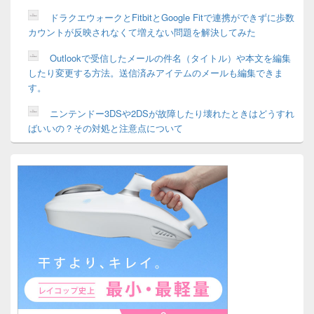
ドラクエウォークとFitbitとGoogle Fitで連携ができずに歩数
カウントが反映されなくて増えない問題を解決してみた
Outlookで受信したメールの件名（タイトル）や本文を編集
したり変更する方法。送信済みアイテムのメールも編集できま
す。
ニンテンドー3DSや2DSが故障したり壊れたときはどうすれ
ばいいの？その対処と注意点について