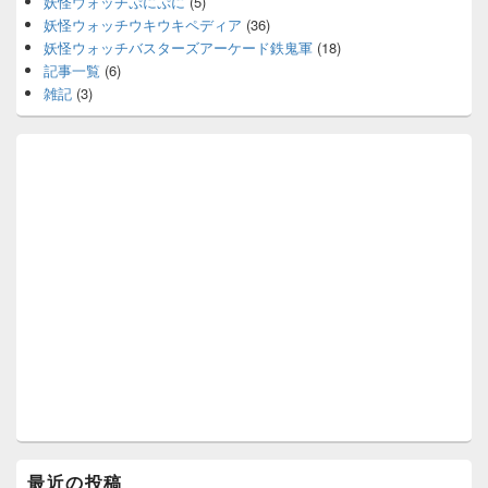
妖怪ウォッチぷにぷに
(5)
妖怪ウォッチウキウキペディア
(36)
妖怪ウォッチバスターズアーケード鉄鬼軍
(18)
記事一覧
(6)
雑記
(3)
最近の投稿