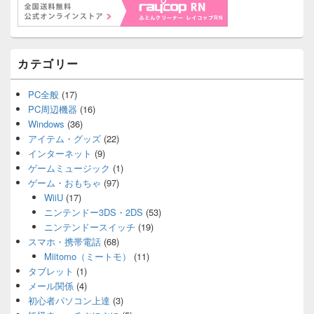
カテゴリー
PC全般
(17)
PC周辺機器
(16)
Windows
(36)
アイテム・グッズ
(22)
インターネット
(9)
ゲームミュージック
(1)
ゲーム・おもちゃ
(97)
WiiU
(17)
ニンテンドー3DS・2DS
(53)
ニンテンドースイッチ
(19)
スマホ・携帯電話
(68)
Miitomo（ミートモ）
(11)
タブレット
(1)
メール関係
(4)
初心者パソコン上達
(3)