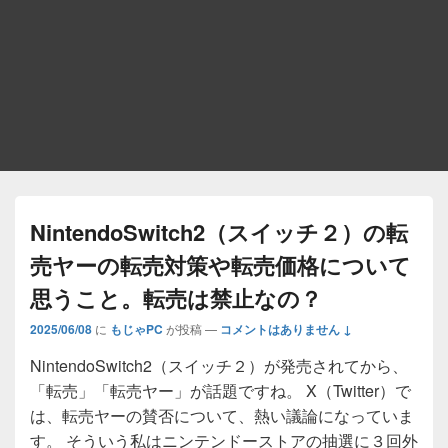
NintendoSwitch2（スイッチ２）の転
売ヤーの転売対策や転売価格について
思うこと。転売は禁止なの？
2025/06/08
に
もじゃPC
が投稿
—
コメントはありません ↓
NintendoSwitch2（スイッチ２）が発売されてから、
「転売」「転売ヤー」が話題ですね。 X（Twitter）で
は、転売ヤーの賛否について、熱い議論になっていま
す。 そういう私はニンテンドーストアの抽選に３回外