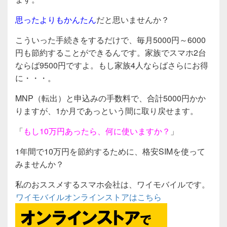
思ったよりもかんたん
だと思いませんか？
こういった手続きをするだけで、毎月5000円～6000
円も節約することができるんです。家族でスマホ2台
ならば9500円ですよ。もし家族4人ならばさらにお得
に・・・。
MNP（転出）と申込みの手数料で、合計5000円かか
りますが、1か月であっという間に取り戻せます。
「
もし10万円あったら、何に使いますか？
」
1年間で10万円を節約するために、格安SIMを使って
みませんか？
私のおススメするスマホ会社は、ワイモバイルです。
ワイモバイルオンラインストアはこちら