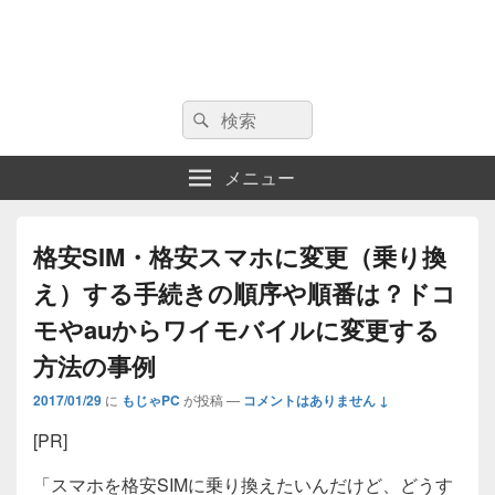
検
検
索:
索
メニュー
格安SIM・格安スマホに変更（乗り換
え）する手続きの順序や順番は？ドコ
モやauからワイモバイルに変更する
方法の事例
2017/01/29
に
もじゃPC
が投稿
—
コメントはありません ↓
[PR]
「スマホを格安SIMに乗り換えたいんだけど、どうす