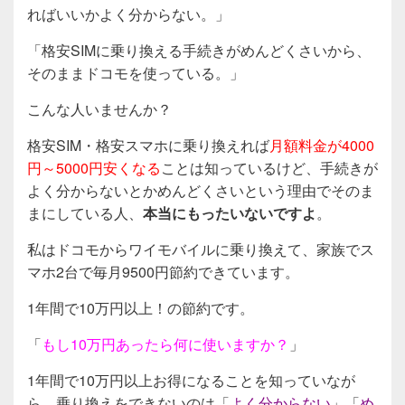
ればいいかよく分からない。」
「格安SIMに乗り換える手続きがめんどくさいから、
そのままドコモを使っている。」
こんな人いませんか？
格安SIM・格安スマホに乗り換えれば
月額料金が4000
円～5000円安くなる
ことは知っているけど、手続きが
よく分からないとかめんどくさいという理由でそのま
まにしている人、
本当にもったいないですよ
。
私はドコモからワイモバイルに乗り換えて、家族でス
マホ2台で毎月9500円節約できています。
1年間で10万円以上！の節約です。
「
もし10万円あったら何に使いますか？
」
1年間で10万円以上お得になることを知っていなが
ら、乗り換えをできないのは「
よく分からない
」「
め