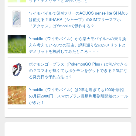
ット・デメリットと気付いたこと
ワイモバイルでSIMフリーのAQUOS sense lite SH-M05
は使える？SHARP（シャープ）のSIMフリースマホ
「アクオス」はYmobileで動作する？
Ymobile（ワイモバイル）から楽天モバイルへの乗り換
えを考えている3つの理由。評判通りなのかメリットと
デメリットを検討してみたところ・・・
ポケモンゴープラス（PokemonGO Plus）は何ができる
の？スマホが無くてもポケモンをゲットできる？気にな
る発売日や予約方法は？
Ymobile（ワイモバイル）は2年を過ぎても1000円割引
の月額2980円！スマホプラン長期利用割引開始のメール
がきた！