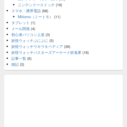
ニンテンドースイッチ
(19)
スマホ・携帯電話
(68)
Miitomo（ミートモ）
(11)
タブレット
(1)
メール関係
(4)
初心者パソコン上達
(3)
妖怪ウォッチぷにぷに
(5)
妖怪ウォッチウキウキペディア
(36)
妖怪ウォッチバスターズアーケード鉄鬼軍
(18)
記事一覧
(6)
雑記
(3)