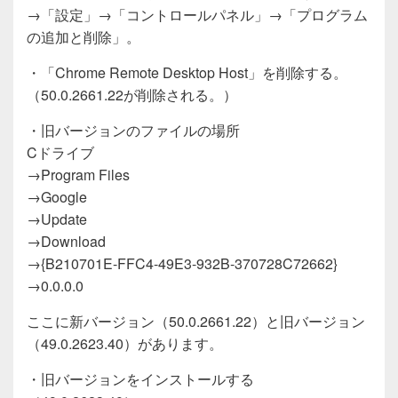
→「設定」→「コントロールパネル」→「プログラム
の追加と削除」。
・「Chrome Remote Desktop Host」を削除する。
（50.0.2661.22が削除される。）
・旧バージョンのファイルの場所
Cドライブ
→Program Files
→Google
→Update
→Download
→{B210701E-FFC4-49E3-932B-370728C72662}
→0.0.0.0
ここに新バージョン（50.0.2661.22）と旧バージョン
（49.0.2623.40）があります。
・旧バージョンをインストールする