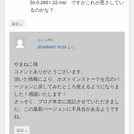
50.0.2661.22.msi ですがこれが悪さしてい
るのかな？
↓
返信
もじゃPC
2016/04/01 10:35
より:
やまねこ様
コメントありがとうございます。
頂いた情報により、ホストインストーラを元のバ
ージョンに戻してみたところ使えるようになりま
した！感謝いたします！
さっそく、ブログ本文に追記させていただきまし
た。この最新バージョンに不具合があるようです
ね。
↓
返信