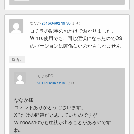
ななか
2016/04/02 19:36
より:
コチラの記事のおかげで助かりました。
Win10使用でも、同じ症状になったのでOS
のバージョンは関係ないのかもしれません
↓
返信
もじゃPC
2016/04/04 12:38
より:
ななか様
コメントありがとうございます。
XPだけの問題だと思っていたのですが、
Windows10でも症状が出ることがあるのです
ね。