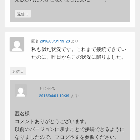
↓
返信
匿名
2016/03/31 19:23
より:
私も似た状況です。これまで接続できてい
たのに、昨日からこの状況に陥りました。
↓
返信
もじゃPC
2016/04/01 10:39
より:
匿名様
コメントありがとうございます。
以前のバージョンに戻すことで接続できるように
なりましたので、ブログ本文を参照ください。