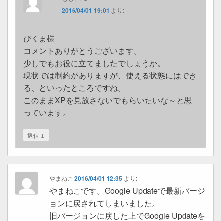
2016/04/01 19:01
より:
びくま様
コメントありがとうございます。
少しでもお役に立てましたでしょうか。
現状では制約がありますが、使える状態にはでき
る、といったところですね。
このままXPを見放さないでもらいたいな～と思
っています。
↓
返信
やまねこ
2016/04/01 12:35
より:
やまねこです。Google Updateで最新バージ
ョンに戻されてしまいました。
旧バージョンに戻した上でGoogle Updateを