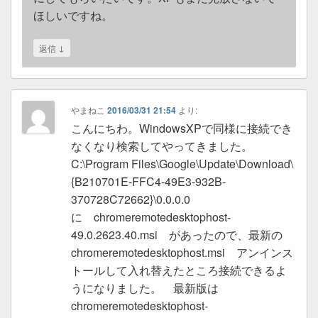
ほしいですね。
↓
返信
やまねこ
2016/03/31 21:54
より:
こんにちわ。WindowsXPで同様に接続でき
なくなり検索してやってきました。
C:\Program Files\Google\Update\Download\
{B210701E-FFC4-49E3-932B-
370728C72662}\0.0.0.0
に chromeremotedesktophost-
49.0.2623.40.msi があったので、最新の
chromeremotedesktophost.msi アンインス
トールして入れ替えたところ接続できるよ
うになりました。 最新版は
chromeremotedesktophost-