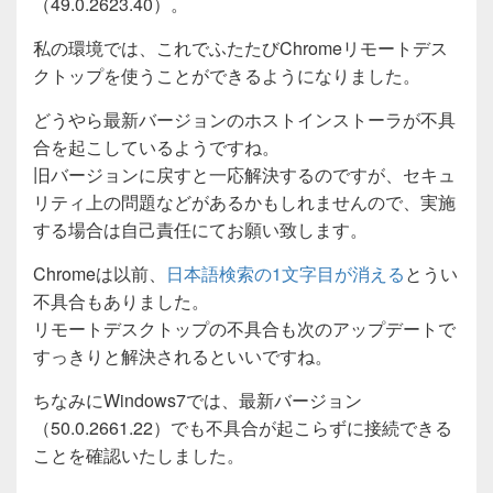
（49.0.2623.40）。
私の環境では、これでふたたびChromeリモートデス
クトップを使うことができるようになりました。
どうやら最新バージョンのホストインストーラが不具
合を起こしているようですね。
旧バージョンに戻すと一応解決するのですが、セキュ
リティ上の問題などがあるかもしれませんので、実施
する場合は自己責任にてお願い致します。
Chromeは以前、
日本語検索の1文字目が消える
とうい
不具合もありました。
リモートデスクトップの不具合も次のアップデートで
すっきりと解決されるといいですね。
ちなみにWindows7では、最新バージョン
（50.0.2661.22）でも不具合が起こらずに接続できる
ことを確認いたしました。