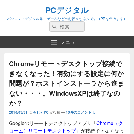
PCデジタル
パソコン・デジタル系・ゲームなどのお役立ちネタです（PRを含みます）
検
検
索:
索
メニュー
Chromeリモートデスクトップ接続で
きなくなった！有効にする設定に何か
問題が？ホストインストーラから進ま
ない・・・。WindowsXPは終了なの
か？
2016/03/31
に
もじゃPC
が投稿
—
16件のコメント ↓
Googleのリモートデスクトップアプリ「
Chrome（ク
ローム）リモートデスクトップ
」が接続できなくなっ