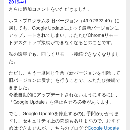
2016/4/1
さらに追加コメントをいただきました。
ホストプログラムを旧バージョン（49.0.2623.40）に
戻しても、Google Updateによって最新バージョンに
アップデートされてしまい、ふたたびChromeリモー
トデスクトップ接続ができなくなるとのことです。
私の環境でも、同じくリモート接続できなくなりまし
た。
ただし、もう一度同じ作業（新バージョンを削除して
旧バージョンに戻す）を行うことで、ふたたび接続で
きました。
今後自動的にアップデートされないようにするには、
「Google Update」を停止させる必要があります。
でも、Google Updateを停止するのは手間がかかりま
すし、セキュリティ上の問題もありますので、おすす
めはできませんが、こちらのブログで
Google Update