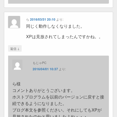
ら
2016/03/31 20:10
より:
同じく動作しなくなりました。
XPは見放されてしまったんですかね。。
↓
返信
もじゃPC
2016/04/01 10:37
より:
ら様
コメントありがとうございます。
ホストプログラムを以前のバージョンに戻すと接
続できるようになりました。
ブログ本文を参照ください。それにしてもXPが
見放されたのかと思いましたよね・・・。