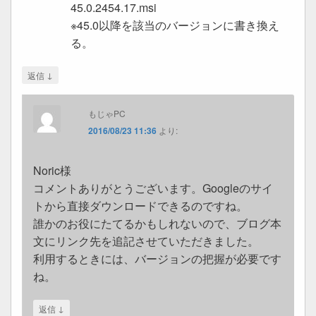
45.0.2454.17.msi
※45.0以降を該当のバージョンに書き換え
る。
↓
返信
もじゃPC
2016/08/23 11:36
より:
Noric様
コメントありがとうございます。Googleのサイ
トから直接ダウンロードできるのですね。
誰かのお役にたてるかもしれないので、ブログ本
文にリンク先を追記させていただきました。
利用するときには、バージョンの把握が必要です
ね。
↓
返信