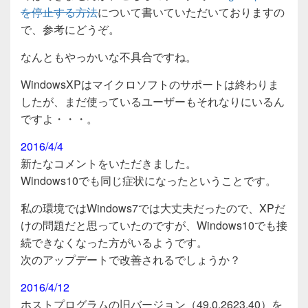
を停止する方法
について書いていただいておりますの
で、参考にどうぞ。
なんともやっかいな不具合ですね。
WindowsXPはマイクロソフトのサポートは終わりま
したが、まだ使っているユーザーもそれなりにいるん
ですよ・・・。
2016/4/4
新たなコメントをいただきました。
Windows10でも同じ症状になったということです。
私の環境ではWindows7では大丈夫だったので、XPだ
けの問題だと思っていたのですが、Windows10でも接
続できなくなった方がいるようです。
次のアップデートで改善されるでしょうか？
2016/4/12
ホストプログラムの旧バージョン（49.0.2623.40）を