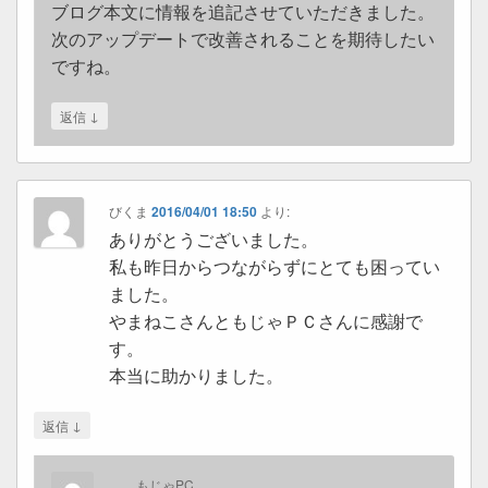
ブログ本文に情報を追記させていただきました。
次のアップデートで改善されることを期待したい
ですね。
↓
返信
びくま
2016/04/01 18:50
より:
ありがとうございました。
私も昨日からつながらずにとても困ってい
ました。
やまねこさんともじゃＰＣさんに感謝で
す。
本当に助かりました。
↓
返信
もじゃPC