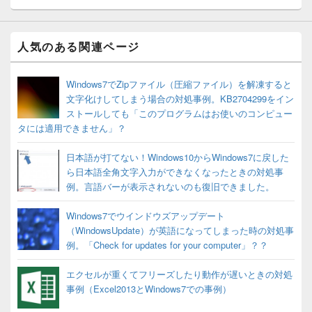
人気のある関連ページ
Windows7でZipファイル（圧縮ファイル）を解凍すると
文字化けしてしまう場合の対処事例。KB2704299をイン
ストールしても「このプログラムはお使いのコンピュー
タには適用できません」？
日本語が打てない！Windows10からWindows7に戻した
ら日本語全角文字入力ができなくなったときの対処事
例。言語バーが表示されないのも復旧できました。
Windows7でウインドウズアップデート
（WindowsUpdate）が英語になってしまった時の対処事
例。「Check for updates for your computer」？？
エクセルが重くてフリーズしたり動作が遅いときの対処
事例（Excel2013とWindows7での事例）