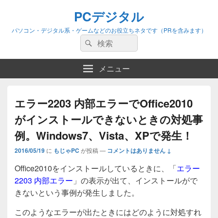
PCデジタル
パソコン・デジタル系・ゲームなどのお役立ちネタです（PRを含みます）
検
検
索:
索
メニュー
エラー2203 内部エラーでOffice2010
がインストールできないときの対処事
例。Windows7、Vista、XPで発生！
2016/05/19
に
もじゃPC
が投稿
—
コメントはありません ↓
Office2010をインストールしているときに、「
エラー
2203 内部エラー
」の表示が出て、インストールがで
きないという事例が発生しました。
このようなエラーが出たときにはどのように対処すれ