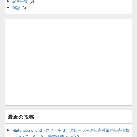
記事一覧
(6)
雑記
(3)
最近の投稿
NintendoSwitch2（スイッチ２）の転売ヤーの転売対策や転売価格
について思うこと。転売は禁止なの？