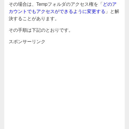
その場合は、Tempフォルダのアクセス権を「
どのア
カウントでもアクセスができるように変更する
」と解
決することがあります。
その手順は下記のとおりです。
スポンサーリンク