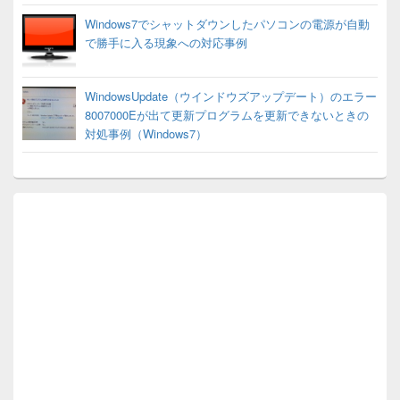
Windows7でシャットダウンしたパソコンの電源が自動
で勝手に入る現象への対応事例
WindowsUpdate（ウインドウズアップデート）のエラー
8007000Eが出て更新プログラムを更新できないときの
対処事例（Windows7）