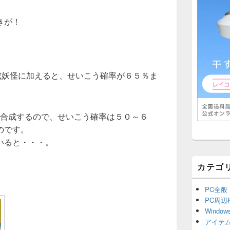
きが！
」
成妖怪に加えると、せいこう確率が６５％ま
を合成するので、せいこう確率は５０～６
のです。
いると・・・。
カテゴ
PC全般
PC周辺
Window
アイテ