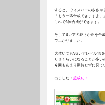
すると、ウィスパーのささや
「もう一匹合成できますよ。
これで3体合成ができます。
そしてSレアの花さか爺を合
で上がりました。
大体いつもSSレアレベル15
０％くらいになることが多い
今回もあまり期待せずに見て
出ました！
超成功！！