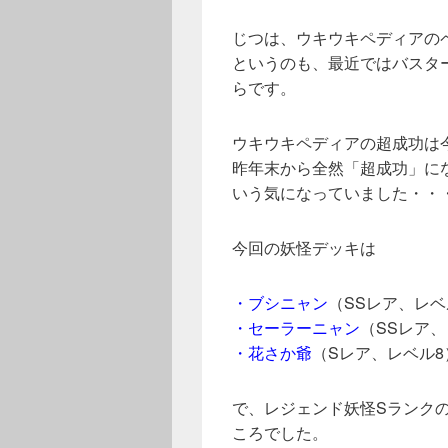
じつは、ウキウキペディアの
というのも、最近ではバスタ
らです。
ウキウキペディアの超成功は
昨年末から全然「超成功」に
いう気になっていました・・
今回の妖怪デッキは
・ブシニャン
（SSレア、レベ
・セーラーニャン
（SSレア、
・花さか爺
（Sレア、レベル8
で、レジェンド妖怪Sランク
ころでした。