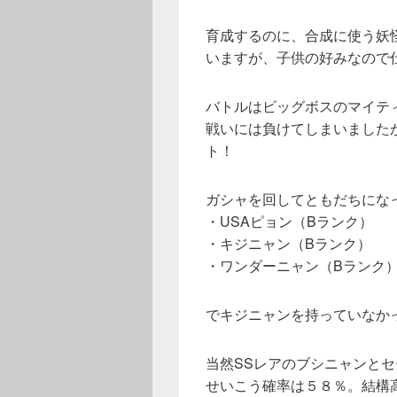
育成するのに、合成に使う妖
いますが、子供の好みなので
バトルはビッグボスのマイテ
戦いには負けてしまいました
ト！
ガシャを回してともだちにな
・USAピョン（Bランク）
・キジニャン（Bランク）
・ワンダーニャン（Bランク
でキジニャンを持っていなか
当然SSレアのブシニャンと
せいこう確率は５８％。結構