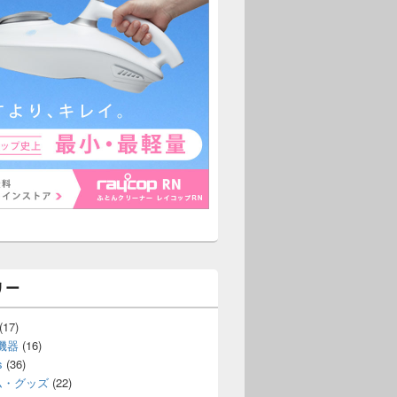
リー
(17)
機器
(16)
s
(36)
ム・グッズ
(22)