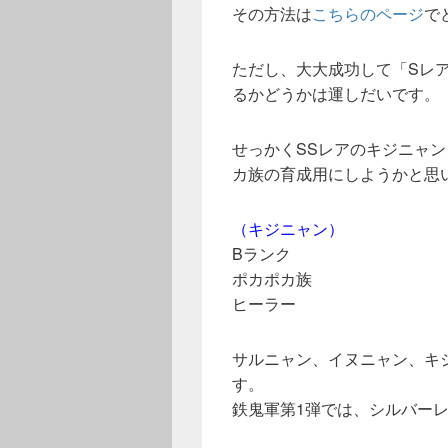
その方法は
こちらのページ
で
ただし、大大成功して「Sレ
るかどうかは運しだいです。
せっかくSSレアのキジニャ
カ族の育成用にしようかと思
（キジニャン）
Bランク
ポカポカ族
ヒーラー
サルニャン、イヌニャン、キ
す。
鉄鬼軍第1弾では、シルバー