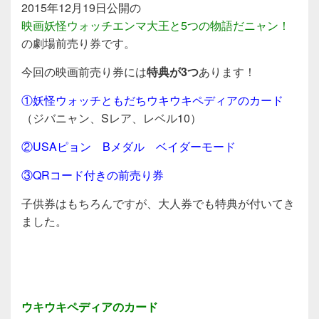
2015年12月19日公開の
映画妖怪ウォッチエンマ大王と5つの物語だニャン！
の劇場前売り券です。
今回の映画前売り券には
特典が3つ
あります！
①妖怪ウォッチともだちウキウキペディアのカード
（ジバニャン、Sレア、レベル10）
②USAピョン Bメダル ベイダーモード
③QRコード付きの前売り券
子供券はもちろんですが、大人券でも特典が付いてき
ました。
ウキウキペディアのカード