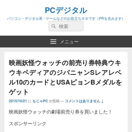
PCデジタル
パソコン・デジタル系・ゲームなどのお役立ちネタです（PRを含みます）
検
検
索:
索
メニュー
映画妖怪ウォッチの前売り券特典ウキ
ウキペディアのジバニャンSレアレベ
ル10のカードとUSAピョンBメダルを
ゲット
2015/10/21
に
もじゃPC
が投稿
—
コメントはありません ↓
映画妖怪ウォッチの劇場前売り券を買いました！
スポンサーリンク