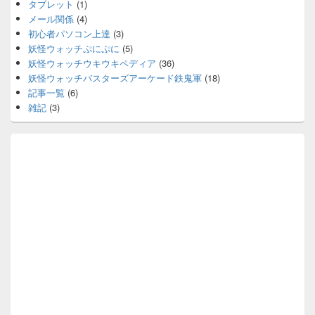
タブレット
(1)
メール関係
(4)
初心者パソコン上達
(3)
妖怪ウォッチぷにぷに
(5)
妖怪ウォッチウキウキペディア
(36)
妖怪ウォッチバスターズアーケード鉄鬼軍
(18)
記事一覧
(6)
雑記
(3)