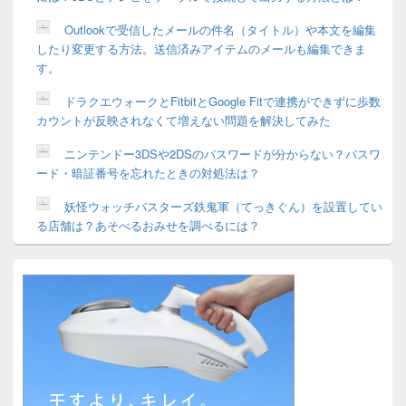
Outlookで受信したメールの件名（タイトル）や本文を編集
したり変更する方法。送信済みアイテムのメールも編集できま
す。
ドラクエウォークとFitbitとGoogle Fitで連携ができずに歩数
カウントが反映されなくて増えない問題を解決してみた
ニンテンドー3DSや2DSのパスワードが分からない？パスワ
ード・暗証番号を忘れたときの対処法は？
妖怪ウォッチバスターズ鉄鬼軍（てっきぐん）を設置してい
る店舗は？あそべるおみせを調べるには？