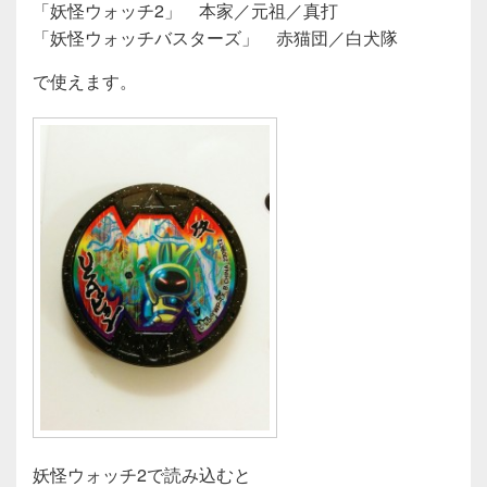
「妖怪ウォッチ2」 本家／元祖／真打
「妖怪ウォッチバスターズ」 赤猫団／白犬隊
で使えます。
妖怪ウォッチ2で読み込むと