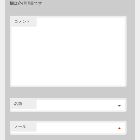
欄は必須項目です
コメント
名前
*
メール
*