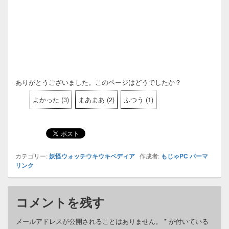
ありがとうございました。このページはどうでしたか？
よかった
(
3
)
まあまあ
(
2
)
ふつう
(
1
)
カテゴリー:
妖怪ウォッチウキウキペディア
作成者:
もじゃPC
パーマ
リンク
コメントを残す
メールアドレスが公開されることはありません。
*
が付いている