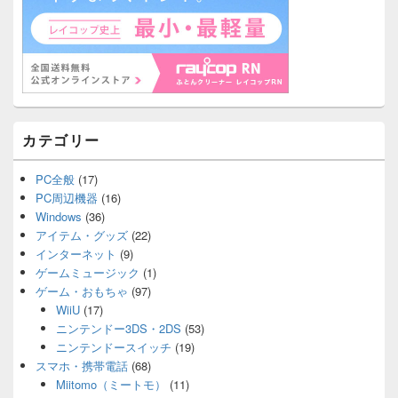
カテゴリー
PC全般
(17)
PC周辺機器
(16)
Windows
(36)
アイテム・グッズ
(22)
インターネット
(9)
ゲームミュージック
(1)
ゲーム・おもちゃ
(97)
WiiU
(17)
ニンテンドー3DS・2DS
(53)
ニンテンドースイッチ
(19)
スマホ・携帯電話
(68)
Miitomo（ミートモ）
(11)