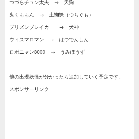
つづらチュン太夫 → 天狗
鬼くももん → 土蜘蛛（つちぐも）
プリズンブレイカー → 犬神
ウィスマロマン → はつでんしん
ロボニャン3000 → うみぼうず
他の出現妖怪が分かったら追加していく予定です。
スポンサーリンク