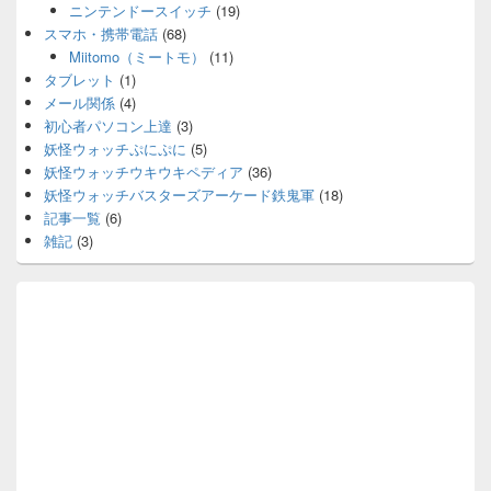
ニンテンドースイッチ
(19)
スマホ・携帯電話
(68)
Miitomo（ミートモ）
(11)
タブレット
(1)
メール関係
(4)
初心者パソコン上達
(3)
妖怪ウォッチぷにぷに
(5)
妖怪ウォッチウキウキペディア
(36)
妖怪ウォッチバスターズアーケード鉄鬼軍
(18)
記事一覧
(6)
雑記
(3)