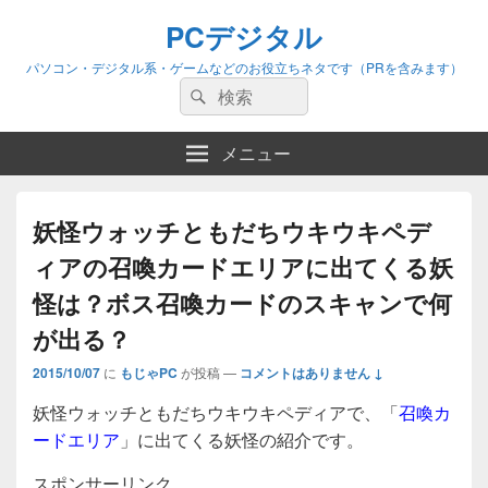
PCデジタル
パソコン・デジタル系・ゲームなどのお役立ちネタです（PRを含みます）
検
検
索:
索
メニュー
妖怪ウォッチともだちウキウキペデ
ィアの召喚カードエリアに出てくる妖
怪は？ボス召喚カードのスキャンで何
が出る？
2015/10/07
に
もじゃPC
が投稿
—
コメントはありません ↓
妖怪ウォッチともだちウキウキペディアで、「
召喚カ
ードエリア
」に出てくる妖怪の紹介です。
スポンサーリンク