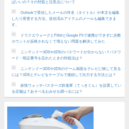
ばいいの？その対処と注意点について
Outlookで受信したメールの件名（タイトル）や本文を編集
したり変更する方法。送信済みアイテムのメールも編集できま
す。
ドラクエウォークとFitbitとGoogle Fitで連携ができずに歩数
カウントが反映されなくて増えない問題を解決してみた
ニンテンドー3DSや2DSのパスワードが分からない？パスワ
ード・暗証番号を忘れたときの対処法は？
ニンテンドー3DSや2DSのゲーム画面をテレビに映して見る
には？3DSとテレビをケーブルで接続して出力する方法とは？
妖怪ウォッチバスターズ鉄鬼軍（てっきぐん）を設置してい
る店舗は？あそべるおみせを調べるには？