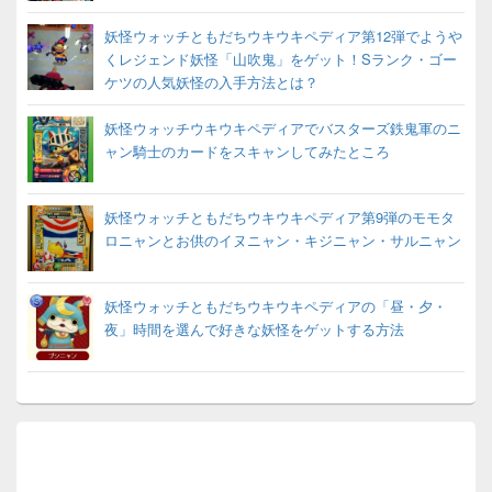
妖怪ウォッチともだちウキウキペディア第12弾でようや
くレジェンド妖怪「山吹鬼」をゲット！Sランク・ゴー
ケツの人気妖怪の入手方法とは？
妖怪ウォッチウキウキペディアでバスターズ鉄鬼軍のニ
ャン騎士のカードをスキャンしてみたところ
妖怪ウォッチともだちウキウキペディア第9弾のモモタ
ロニャンとお供のイヌニャン・キジニャン・サルニャン
妖怪ウォッチともだちウキウキペディアの「昼・夕・
夜」時間を選んで好きな妖怪をゲットする方法