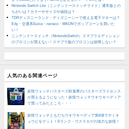
Nintendo Switch Lite（ニンテンドースイッチライト）通常版との
ちがいは？カラーやサイズや値段は？
TDRディズニーランド・ディズニーシーで使える電子マネーは？
Edy・交通系Suica・nanaco・WAONでポップコーンを買いた
い！
ニンテンドースイッチ（NintendoSwitch）スマブラエディション
のプロコンが買えない！スマブラ版のプロコンは故障しない？
人気のある関連ページ
妖怪ウォッチバスターズ鉄鬼軍のバスターズライセンス
が買えるようになった！妖怪ウォッチウキウキペディア
で買ってみたところ・・・
妖怪ウォッチともだちウキウキペディア第8弾でヤミキ
ュウビをゲット！Sランク・ウスラカゲの強力な妖怪！