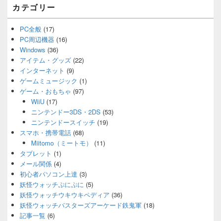
カテゴリー
PC全般
(17)
PC周辺機器
(16)
Windows
(36)
アイテム・グッズ
(22)
インターネット
(9)
ゲームミュージック
(1)
ゲーム・おもちゃ
(97)
WiiU
(17)
ニンテンドー3DS・2DS
(53)
ニンテンドースイッチ
(19)
スマホ・携帯電話
(68)
Miitomo（ミートモ）
(11)
タブレット
(1)
メール関係
(4)
初心者パソコン上達
(3)
妖怪ウォッチぷにぷに
(5)
妖怪ウォッチウキウキペディア
(36)
妖怪ウォッチバスターズアーケード鉄鬼軍
(18)
記事一覧
(6)