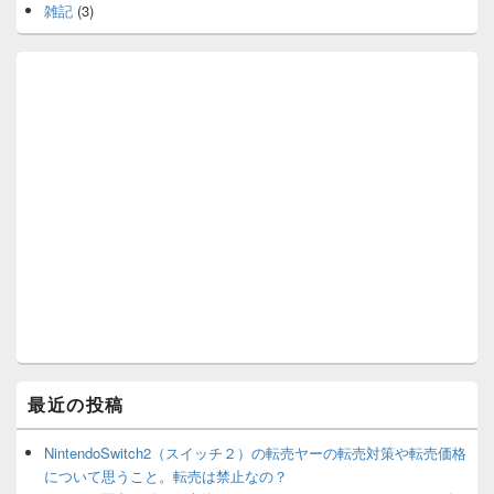
雑記
(3)
最近の投稿
NintendoSwitch2（スイッチ２）の転売ヤーの転売対策や転売価格
について思うこと。転売は禁止なの？