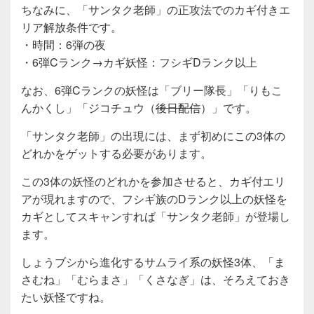
ちなみに、「サンタク老師」の正攻法でのカギ付きエ
リア解放条件です。
・時間：6弾の夜
・6弾Cランク→カギ妖怪：フシギDランク以上
なお、6弾Cランクの妖怪は「ブリー隊長」「りもこ
んかくし」「ジコチュウ（
後日配信
）」です。
「サンタク老師」の出現には、まず初めにこの3体の
どれかをゲットする必要があります。
この3体の妖怪のどれかを参加させると、カギ付エリ
アが現れますので、フシギ族のDランク以上の妖怪を
カギとしてスキャンすれば「サンタク老師」が登場し
ます。
しょうブシから進化するサムライ系の妖怪3体、「ま
さむね」「むらまさ」「くさなぎ」は、そろえておき
たい妖怪ですね。