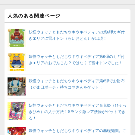
人気のある関連ページ
妖怪ウォッチともだちウキウキペディアの第6弾カギ付
きエリアに雷オトン（らいおとん）が出現！
妖怪ウォッチともだちウキウキペディア第6弾のカギ付
きエリアのおでんじん？ではなくて雷オトンでした！
妖怪ウォッチともだちウキウキペディア第6弾でお財布
（がま口ポーチ）持ちコマさんをゲット！
妖怪ウォッチともだちウキウキペディア百鬼姫（ひゃっ
きひめ）の入手方法！Sランク激レア妖怪がゲットでき
る！
妖怪ウォッチともだちウキウキペディアの基礎知識。こ