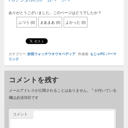
ありがとうございました。このページはどうでしたか？
ふつう
(
0
)
まあまあ
(
0
)
よかった
(
0
)
カテゴリー:
妖怪ウォッチウキウキペディア
作成者:
もじゃPC
パーマ
リンク
コメントを残す
メールアドレスが公開されることはありません。
*
が付いている
欄は必須項目です
コメント