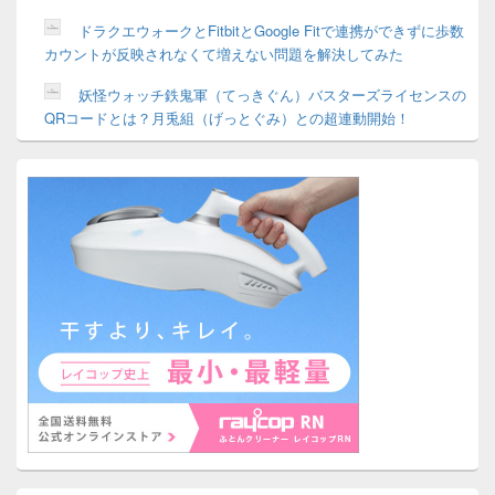
ドラクエウォークとFitbitとGoogle Fitで連携ができずに歩数
カウントが反映されなくて増えない問題を解決してみた
妖怪ウォッチ鉄鬼軍（てっきぐん）バスターズライセンスの
QRコードとは？月兎組（げっとぐみ）との超連動開始！