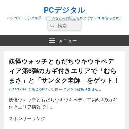
PCデジタル
パソコン・デジタル系・ゲームなどのお役立ちネタです（PRを含みます）
検
検
索:
索
メニュー
妖怪ウォッチともだちウキウキペデ
ィア第6弾のカギ付きエリアで「むら
まさ」と「サンタク老師」をゲット！
2014/12/14
に
もじゃPC
が投稿
—
コメントはありません ↓
妖怪ウォッチともだちウキウキペディア第6弾のカギ
付きエリア情報です。
スポンサーリンク