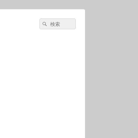
検
検
索:
索