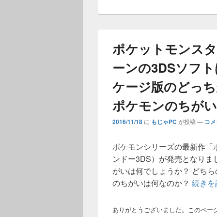
ポケットモンスタ
ーンの3DSソフ
ケージ版のどっち
ポケモンのちがい
2016/11/18
に
もじゃPC
が投稿
—
コメ
ポケモンシリーズの最新作「
ンドー3DS）が発売となり
がいは何でしょうか？ どち
のちがいは何なのか？
続きを
ありがとうございました。このペー