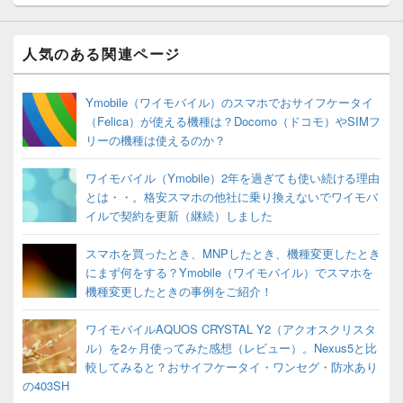
人気のある関連ページ
Ymobile（ワイモバイル）のスマホでおサイフケータイ
（Felica）が使える機種は？Docomo（ドコモ）やSIMフ
リーの機種は使えるのか？
ワイモバイル（Ymobile）2年を過ぎても使い続ける理由
とは・・。格安スマホの他社に乗り換えないでワイモバ
イルで契約を更新（継続）しました
スマホを買ったとき、MNPしたとき、機種変更したとき
にまず何をする？Ymobile（ワイモバイル）でスマホを
機種変更したときの事例をご紹介！
ワイモバイルAQUOS CRYSTAL Y2（アクオスクリスタ
ル）を2ヶ月使ってみた感想（レビュー）。Nexus5と比
較してみると？おサイフケータイ・ワンセグ・防水あり
の403SH