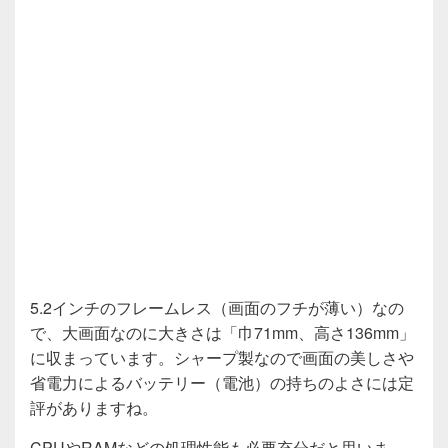
5.2インチのフレームレス（画面のフチが薄い）なの
で、大画面なのに大きさは「巾71mm、高さ136mm」
に収まっています。シャープ製なので画面の美しさや
省電力によるバッテリー（電池）の持ちのよさには定
評がありますね。
CPUやRAMなどの処理性能も必要充分だと思いま