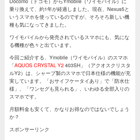
Docomo（ドコモ）からYmobile（ワイモバイル）に
乗り換えて、約1年が経過しました。現在、Nexus5と
いうスマホを使っているのですが、そろそろ新しい機
種も気になってきました。
ワイモバイルから発売されているスマホにも、気にな
る機種が色々と出ています。
今回ご紹介する、Ymobile（ワイモバイル）のスマホ
「
AQUOS CRYSTAL Y2
403SH」（アクオスクリスタ
ルY2）は、シャープ製のスマホで日本仕様の機能が充
実しています。「おサイフケータイあり」で「防水仕
様」、「ワンセグも見られる」、いわゆる全部入りの
スマホです。
月額料金も安くて、かなりお得なのではないでしょう
か？
スポンサーリンク