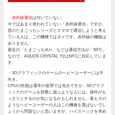
・
赤外線通信
は付いていない。
今ではあまり使われていない「赤外線通信」ですが、
昔のたまごっちシリーズとスマホで通信しようと考え
ている人は、この機種ではダメです。赤外線の機能は
ありません。
最近の「たまごっち4U+」などは通信方法が「NFC」
なので、AQUOS CRYSTAL Y2はNFCに対応していま
す。
・3Dグラフィックのゲームのヘビーユーザーには不
向き。
CPUの性能は通常の使用では充分ですが、3Dグラフ
ィックのゲームを頻繁に遊ぶような人には、操作がも
っさりとするのが気になるかもしれません。最もその
ようなヘビーユーザーの人はこの機種を選ばないでし
ょうから問題ないと思いますが、ハイスペックを求め