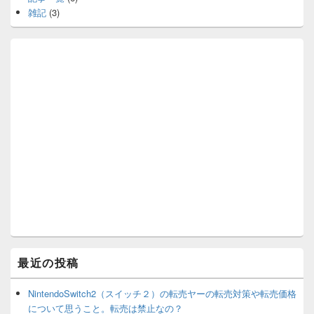
雑記
(3)
最近の投稿
NintendoSwitch2（スイッチ２）の転売ヤーの転売対策や転売価格
について思うこと。転売は禁止なの？