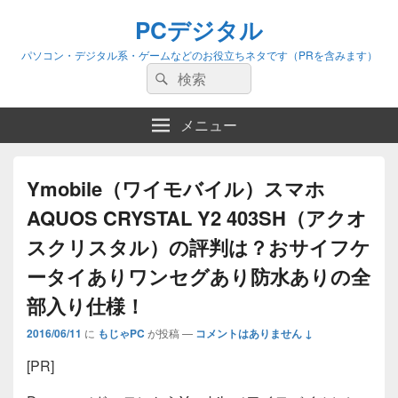
PCデジタル
パソコン・デジタル系・ゲームなどのお役立ちネタです（PRを含みます）
検
検
索:
索
メニュー
Ymobile（ワイモバイル）スマホ
AQUOS CRYSTAL Y2 403SH（アクオ
スクリスタル）の評判は？おサイフケ
ータイありワンセグあり防水ありの全
部入り仕様！
2016/06/11
に
もじゃPC
が投稿
—
コメントはありません ↓
[PR]