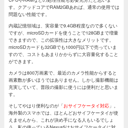
す。クアッドコアでRAM2GBあれば、通常の使用では
問題ない性能です。
内蔵記憶領域は、実容量で9.4GB程度なので多くない
ですが、microSDカードを使うことで128GBまで増量
できますので、この拡張性は大きなメリットです。
microSDカードも32GBでも1000円以下で売っていま
すので、コストもあまりかからずに大容量化すること
ができます。
カメラは800万画素で、最近のカメラ性能からすると
画素数が多いほうではありません。しかし撮影機能は
充実していて、普段の撮影に使うには便利だと思いま
す。
そしてやはり便利なのが「
おサイフケータイ対応
」。
海外製のスマホでは、ほとんどおサイフケータイが使
えませんから、これが決め手になる人もいるでしょ
う。私の使っているNexus5はおサイフケータイに対