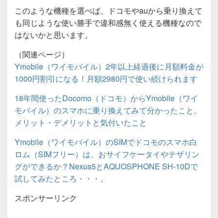
このような機種を選べば、ドコモやauから乗り換えて
も同じような使い勝手で違和感無く使える機種なので
はないかと思います。
（関連ページ）
Ymobile（ワイモバイル）2年以上経過後に月額料金が
1000円割引になる！月額2980円で使い続けられます
18年間使ったDocomo（ドコモ）からYmobile（ワイ
モバイル）のスマホに乗り換えてみて分かったこと。
メリット・デメリットと気付いたこと
Ymobile（ワイモバイル）のSIMでドコモのスマホ白
ロム（SIMフリー）は、おサイフケータイやテザリン
グができるか？Nexus5とAQUOSPHONE SH-10Dで
試してみたところ・・・。
スポンサーリンク