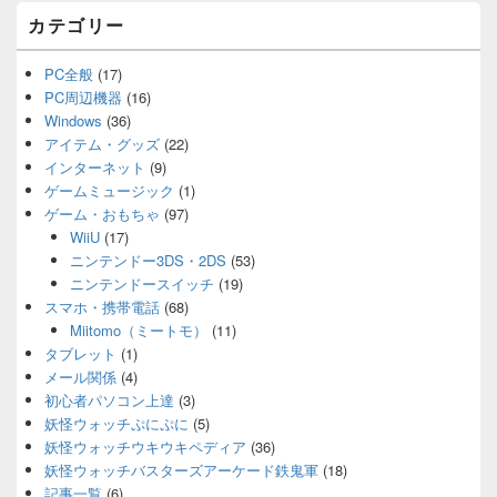
カテゴリー
PC全般
(17)
PC周辺機器
(16)
Windows
(36)
アイテム・グッズ
(22)
インターネット
(9)
ゲームミュージック
(1)
ゲーム・おもちゃ
(97)
WiiU
(17)
ニンテンドー3DS・2DS
(53)
ニンテンドースイッチ
(19)
スマホ・携帯電話
(68)
Miitomo（ミートモ）
(11)
タブレット
(1)
メール関係
(4)
初心者パソコン上達
(3)
妖怪ウォッチぷにぷに
(5)
妖怪ウォッチウキウキペディア
(36)
妖怪ウォッチバスターズアーケード鉄鬼軍
(18)
記事一覧
(6)