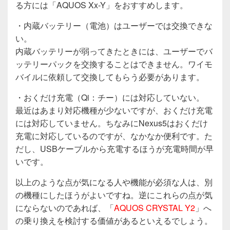
る方には「AQUOS Xx-Y」をおすすめします。
・内蔵バッテリー（電池）はユーザーでは交換できな
い。
内蔵バッテリーが弱ってきたときには、ユーザーでバ
ッテリーパックを交換することはできません。ワイモ
バイルに依頼して交換してもらう必要があります。
・おくだけ充電（Qi：チー）には対応していない。
最近はあまり対応機種が少ないですが、おくだけ充電
には対応していません。ちなみにNexus5はおくだけ
充電に対応しているのですが、なかなか便利です。た
だし、USBケーブルから充電するほうが充電時間が早
いです。
以上のような点が気になる人や機能が必須な人は、別
の機種にしたほうがよいですね。逆にこれらの点が気
にならないのであれば、「
AQUOS CRYSTAL Y2
」へ
の乗り換えを検討する価値があるといえるでしょう。