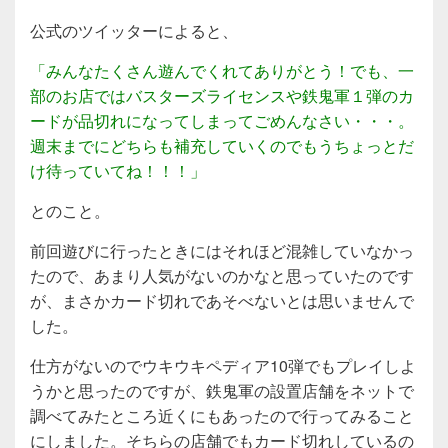
公式のツイッターによると、
「みんなたくさん遊んでくれてありがとう！でも、一
部のお店ではバスターズライセンスや鉄鬼軍１弾のカ
ードが品切れになってしまってごめんなさい・・・。
週末までにどちらも補充していくのでもうちょっとだ
け待っていてね！！！」
とのこと。
前回遊びに行ったときにはそれほど混雑していなかっ
たので、あまり人気がないのかなと思っていたのです
が、まさかカード切れであそべないとは思いませんで
した。
仕方がないのでウキウキペディア10弾でもプレイしよ
うかと思ったのですが、鉄鬼軍の設置店舗をネットで
調べてみたところ近くにもあったので行ってみること
にしました。そちらの店舗でもカード切れしているの