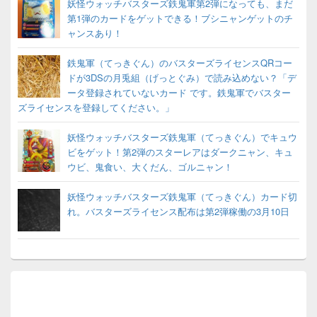
妖怪ウォッチバスターズ鉄鬼軍第2弾になっても、まだ
第1弾のカードをゲットできる！ブシニャンゲットのチ
ャンスあり！
鉄鬼軍（てっきぐん）のバスターズライセンスQRコー
ドが3DSの月兎組（げっとぐみ）で読み込めない？「デ
ータ登録されていないカード です。鉄鬼軍でバスター
ズライセンスを登録してください。」
妖怪ウォッチバスターズ鉄鬼軍（てっきぐん）でキュウ
ビをゲット！第2弾のスターレアはダークニャン、キュ
ウビ、鬼食い、大くだん、ゴルニャン！
妖怪ウォッチバスターズ鉄鬼軍（てっきぐん）カード切
れ。バスターズライセンス配布は第2弾稼働の3月10日