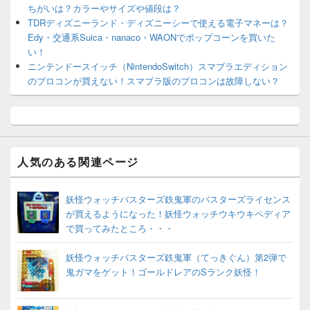
ちがいは？カラーやサイズや値段は？
TDRディズニーランド・ディズニーシーで使える電子マネーは？
Edy・交通系Suica・nanaco・WAONでポップコーンを買いた
い！
ニンテンドースイッチ（NintendoSwitch）スマブラエディション
のプロコンが買えない！スマブラ版のプロコンは故障しない？
人気のある関連ページ
妖怪ウォッチバスターズ鉄鬼軍のバスターズライセンス
が買えるようになった！妖怪ウォッチウキウキペディア
で買ってみたところ・・・
妖怪ウォッチバスターズ鉄鬼軍（てっきぐん）第2弾で
鬼ガマをゲット！ゴールドレアのSランク妖怪！