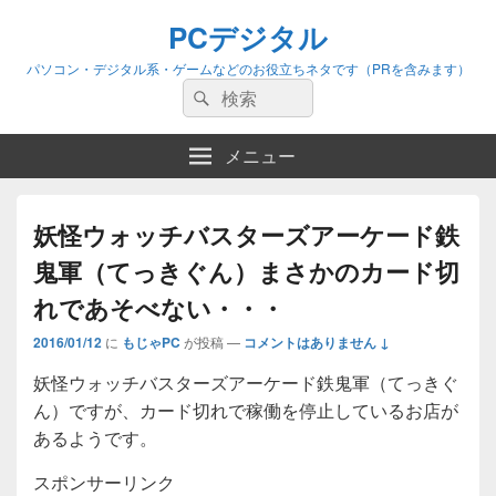
PCデジタル
パソコン・デジタル系・ゲームなどのお役立ちネタです（PRを含みます）
検
検
索:
索
メニュー
妖怪ウォッチバスターズアーケード鉄
鬼軍（てっきぐん）まさかのカード切
れであそべない・・・
2016/01/12
に
もじゃPC
が投稿
—
コメントはありません ↓
妖怪ウォッチバスターズアーケード鉄鬼軍（てっきぐ
ん）ですが、カード切れで稼働を停止しているお店が
あるようです。
スポンサーリンク