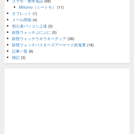
スマホ・携帯電話
(68)
Miitomo（ミートモ）
(11)
タブレット
(1)
メール関係
(4)
初心者パソコン上達
(3)
妖怪ウォッチぷにぷに
(5)
妖怪ウォッチウキウキペディア
(36)
妖怪ウォッチバスターズアーケード鉄鬼軍
(18)
記事一覧
(6)
雑記
(3)