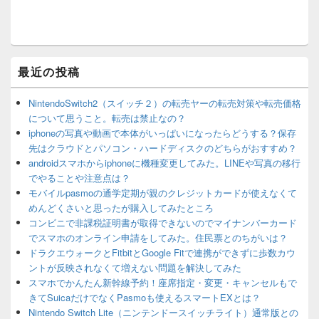
最近の投稿
NintendoSwitch2（スイッチ２）の転売ヤーの転売対策や転売価格
について思うこと。転売は禁止なの？
iphoneの写真や動画で本体がいっぱいになったらどうする？保存
先はクラウドとパソコン・ハードディスクのどちらがおすすめ？
androidスマホからiphoneに機種変更してみた。LINEや写真の移行
でやることや注意点は？
モバイルpasmoの通学定期が親のクレジットカードが使えなくて
めんどくさいと思ったが購入してみたところ
コンビニで非課税証明書が取得できないのでマイナンバーカード
でスマホのオンライン申請をしてみた。住民票とのちがいは？
ドラクエウォークとFitbitとGoogle Fitで連携ができずに歩数カウ
ントが反映されなくて増えない問題を解決してみた
スマホでかんたん新幹線予約！座席指定・変更・キャンセルもで
きてSuicaだけでなくPasmoも使えるスマートEXとは？
Nintendo Switch Lite（ニンテンドースイッチライト）通常版との