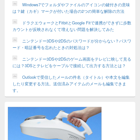
Windows7でフォルダやファイルのアイコンの鍵付きの意味
は？鍵（カギ）マークが付いた場合の2つの簡単な解除の方法
ドラクエウォークとFitbitとGoogle Fitで連携ができずに歩数
カウントが反映されなくて増えない問題を解決してみた
ニンテンドー3DSや2DSのパスワードが分からない？パスワ
ード・暗証番号を忘れたときの対処法は？
ニンテンドー3DSや2DSのゲーム画面をテレビに映して見る
には？3DSとテレビをケーブルで接続して出力する方法とは？
Outlookで受信したメールの件名（タイトル）や本文を編集
したり変更する方法。送信済みアイテムのメールも編集できま
す。