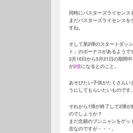
同時にバスターズライセンス
まだバスターズライセンスを
すね。
そして第2弾のスタートダッ
ト」のボーナスがあるようで
3月10日から3月21日の期
が
2倍
になるとのこと。
あそびたい子供がたくさんい
うにしてもらいたいものです
それから1弾が終了して2弾が
のでしょうか？
まだ念願のブシニャンをゲッ
念なのですが・・・。