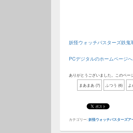
妖怪ウォッチバスターズ鉄鬼
PCデジタルのホームページへ
ありがとうございました。このペー
まあまあ
(
7
)
ふつう
(
6
)
よ
カテゴリー:
妖怪ウォッチバスターズア