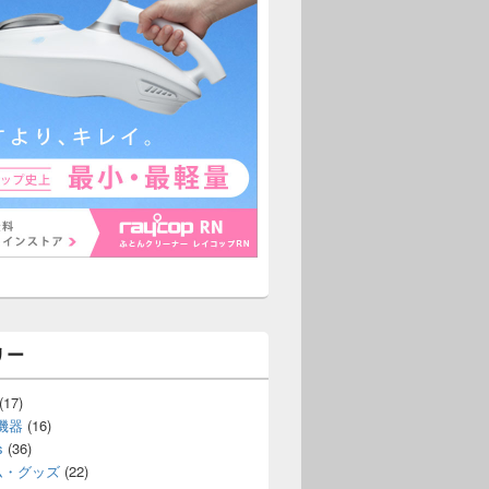
リー
(17)
機器
(16)
s
(36)
ム・グッズ
(22)