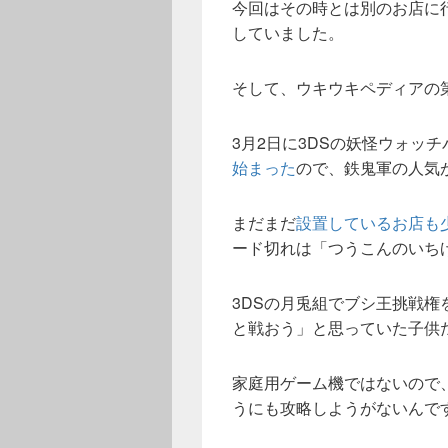
今回はその時とは別のお店に
していました。
そして、ウキウキペディアの
3月2日に3DSの妖怪ウォッ
始まった
ので、鉄鬼軍の人気
まだまだ
設置しているお店も
ード切れは「つうこんのいち
3DSの月兎組でブシ王挑戦
と戦おう」と思っていた子供
家庭用ゲーム機ではないので
うにも攻略しようがないんで