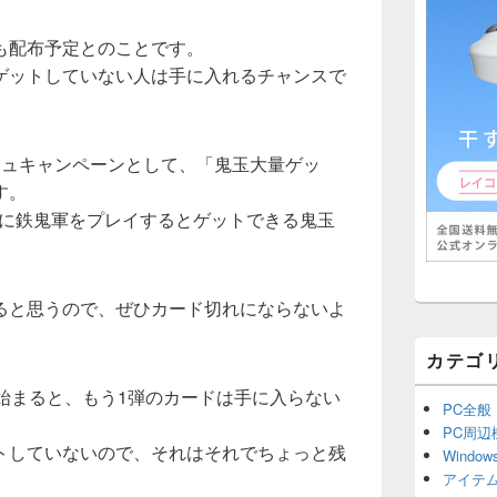
も配布予定とのことです。
ゲットしていない人は手に入れるチャンスで
シュキャンペーンとして、「鬼玉大量ゲッ
す。
間中に鉄鬼軍をプレイするとゲットできる鬼玉
ると思うので、ぜひカード切れにならないよ
。
カテゴ
始まると、もう1弾のカードは手に入らない
PC全般
PC周辺
トしていないので、それはそれでちょっと残
Window
アイテ