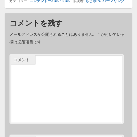
カテゴリー:
ニンテンドー3DS・2DS
作成者:
もじゃPC
パーマリンク
コメントを残す
メールアドレスが公開されることはありません。
*
が付いている
欄は必須項目です
コメント