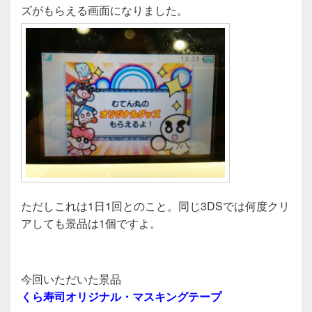
ズがもらえる画面になりました。
ただしこれは1日1回とのこと。同じ3DSでは何度クリ
アしても景品は1個ですよ。
今回いただいた景品
くら寿司オリジナル・マスキングテープ