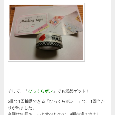
そして、「
びっくらポン
」でも景品ゲット！
5皿で1回抽選できる「びっくらポン！」で、1回当た
りが出ました。
今回は20皿ちょっと食べたので、4回抽選できまし