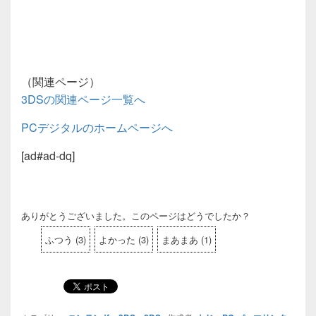
（関連ページ）
3DSの関連ページ一覧へ
PCデジタルのホームページへ
[ad#ad-dq]
ありがとうございました。このページはどうでしたか？
ふつう
(
3
)
よかった
(
3
)
まあまあ
(
1
)