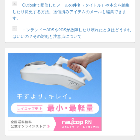
Outlookで受信したメールの件名（タイトル）や本文を編集
したり変更する方法。送信済みアイテムのメールも編集できま
す。
ニンテンドー3DSや2DSが故障したり壊れたときはどうすれ
ばいいの？その対処と注意点について