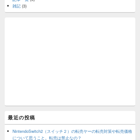
雑記
(3)
最近の投稿
NintendoSwitch2（スイッチ２）の転売ヤーの転売対策や転売価格
について思うこと。転売は禁止なの？