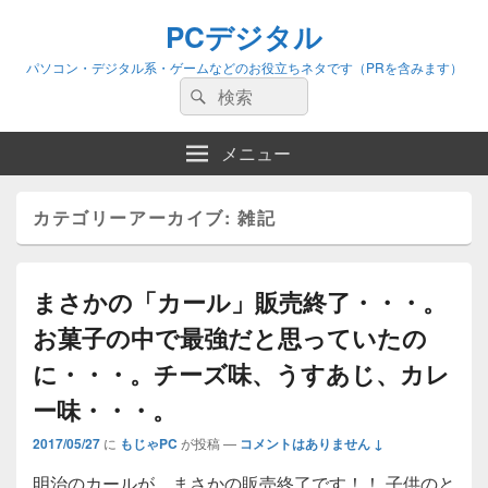
PCデジタル
パソコン・デジタル系・ゲームなどのお役立ちネタです（PRを含みます）
検
検
索:
索
メニュー
カテゴリーアーカイブ:
雑記
まさかの「カール」販売終了・・・。
お菓子の中で最強だと思っていたの
に・・・。チーズ味、うすあじ、カレ
ー味・・・。
2017/05/27
に
もじゃPC
が投稿
—
コメントはありません ↓
明治のカールが、まさかの販売終了です！！ 子供のと