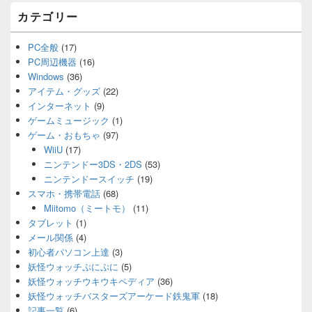
カテゴリー
PC全般
(17)
PC周辺機器
(16)
Windows
(36)
アイテム・グッズ
(22)
インターネット
(9)
ゲームミュージック
(1)
ゲーム・おもちゃ
(97)
WiiU
(17)
ニンテンドー3DS・2DS
(53)
ニンテンドースイッチ
(19)
スマホ・携帯電話
(68)
Miitomo（ミートモ）
(11)
タブレット
(1)
メール関係
(4)
初心者パソコン上達
(3)
妖怪ウォッチぷにぷに
(5)
妖怪ウォッチウキウキペディア
(36)
妖怪ウォッチバスターズアーケード鉄鬼軍
(18)
記事一覧
(6)